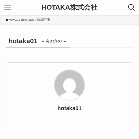
HOTAKA株式会社
ホーム
hotaka01の執筆記事
hotaka01
– Author –
hotaka01